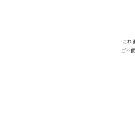
これ
ご不便